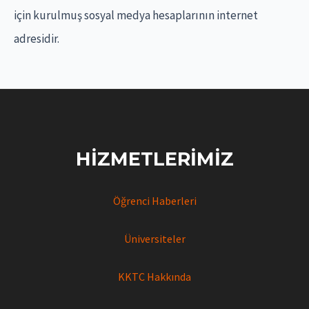
için kurulmuş sosyal medya hesaplarının internet
adresidir.
HIZMETLERIMIZ
Öğrenci Haberleri
Üniversiteler
KKTC Hakkında