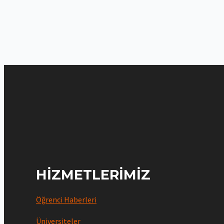
HIZMETLERIMIZ
Öğrenci Haberleri
Üniversiteler