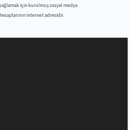
sağlamak için kurulmuş sosyal medya
hesaplarının internet adresidir.