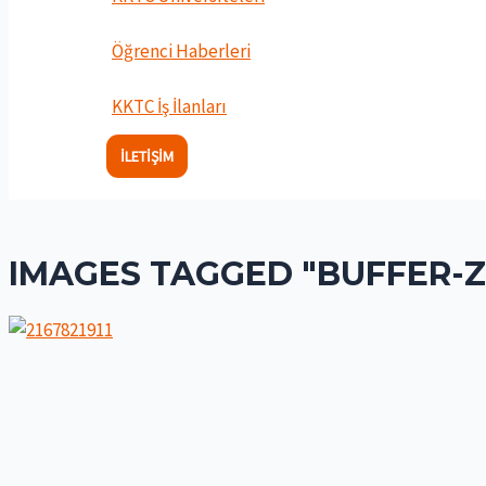
Öğrenci Haberleri
KKTC İş İlanları
İLETIŞIM
IMAGES TAGGED "BUFFER-