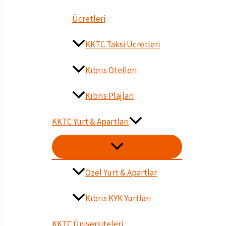
Ücretleri
KKTC Taksi Ücretleri
Kıbrıs Otelleri
Kıbrıs Plajları
KKTC Yurt & Apartları
MENU
DÜĞMESI
Özel Yurt & Apartlar
Kıbrıs KYK Yurtları
KKTC Üniversiteleri