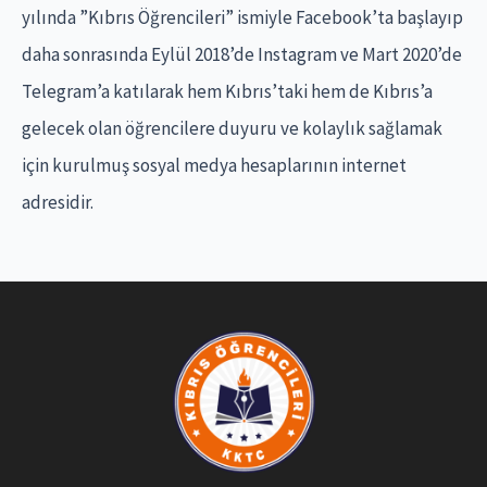
o
yılında ”Kıbrıs Öğrencileri” ismiyle Facebook’ta başlayıp
r
daha sonrasında Eylül 2018’de Instagram ve Mart 2020’de
:
Telegram’a katılarak hem Kıbrıs’taki hem de Kıbrıs’a
gelecek olan öğrencilere duyuru ve kolaylık sağlamak
için kurulmuş sosyal medya hesaplarının internet
adresidir.