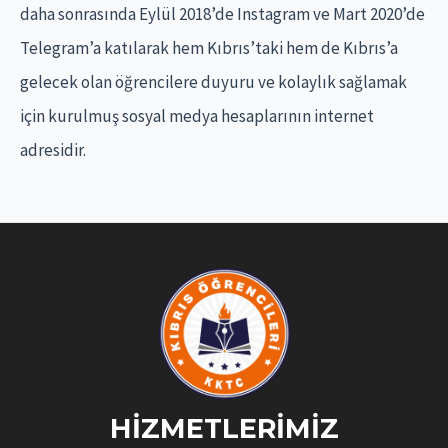
r
daha sonrasında Eylül 2018’de Instagram ve Mart 2020’de
:
Telegram’a katılarak hem Kıbrıs’taki hem de Kıbrıs’a
gelecek olan öğrencilere duyuru ve kolaylık sağlamak
için kurulmuş sosyal medya hesaplarının internet
adresidir.
HIZMETLERIMIZ