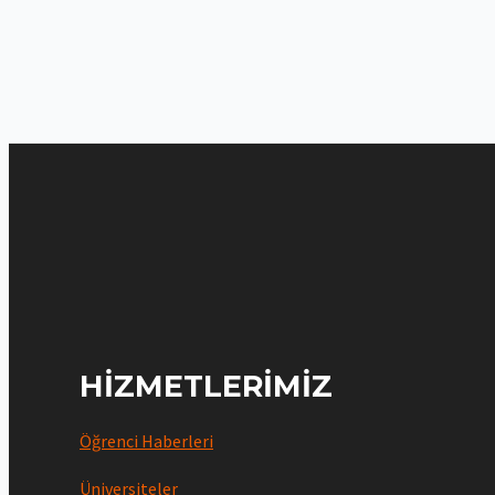
HIZMETLERIMIZ
Öğrenci Haberleri
Üniversiteler