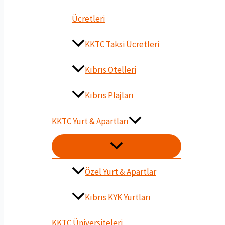
Ücretleri
KKTC Taksi Ücretleri
Kıbrıs Otelleri
Kıbrıs Plajları
KKTC Yurt & Apartları
MENU
DÜĞMESI
Özel Yurt & Apartlar
Kıbrıs KYK Yurtları
KKTC Üniversiteleri