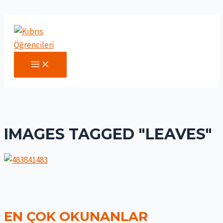
İçeriğe
atla
MAIN
MENU
IMAGES TAGGED "LEAVES"
EN ÇOK OKUNANLAR