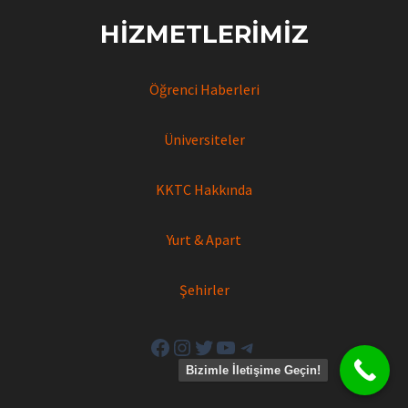
HIZMETLERIMIZ
Öğrenci Haberleri
Üniversiteler
KKTC Hakkında
Yurt & Apart
Şehirler
Facebook
Instagram
Twitter
YouTube
Telegram
Bizimle İletişime Geçin!