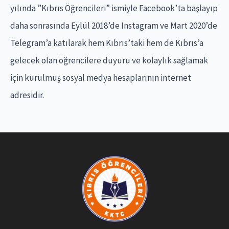
o
yılında ”Kıbrıs Öğrencileri” ismiyle Facebook’ta başlayıp
r
daha sonrasında Eylül 2018’de Instagram ve Mart 2020’de
:
Telegram’a katılarak hem Kıbrıs’taki hem de Kıbrıs’a
gelecek olan öğrencilere duyuru ve kolaylık sağlamak
için kurulmuş sosyal medya hesaplarının internet
adresidir.