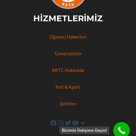
HIZMETLERIMIZ
Öğrenci Haberleri
Üniversiteler
KKTC Hakkında
Yurt & Apart
Şehirler
Facebook
Instagram
Twitter
YouTube
Telegram
Bizimle İletişime Geçin!