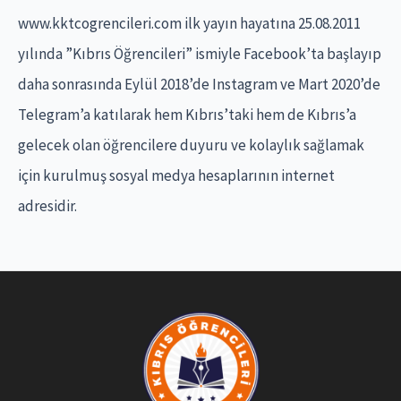
f
www.kktcogrencileri.com ilk yayın hayatına 25.08.2011
o
yılında ”Kıbrıs Öğrencileri” ismiyle Facebook’ta başlayıp
r
daha sonrasında Eylül 2018’de Instagram ve Mart 2020’de
:
Telegram’a katılarak hem Kıbrıs’taki hem de Kıbrıs’a
gelecek olan öğrencilere duyuru ve kolaylık sağlamak
için kurulmuş sosyal medya hesaplarının internet
adresidir.