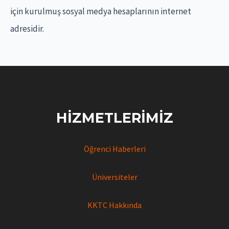
için kurulmuş sosyal medya hesaplarının internet
adresidir.
HIZMETLERIMIZ
Öğrenci Haberleri
Üniversiteler
KKTC Hakkında