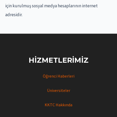
için kurulmuş sosyal medya hesaplarının internet
adresidir.
HIZMETLERIMIZ
Öğrenci Haberleri
Üniversiteler
KKTC Hakkında