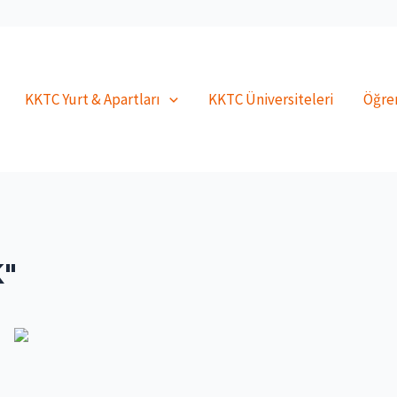
KKTC Yurt & Apartları
KKTC Üniversiteleri
Öğren
"