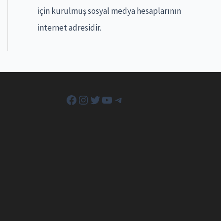
için kurulmuş sosyal medya hesaplarının
internet adresidir.
Facebook
Instagram
Twitter
YouTube
Telegram