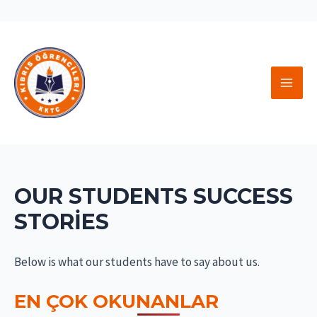
İçeriğe
atla
MAI
MEN
OUR STUDENTS SUCCESS
STORIES
Below is what our students have to say about us.
EN ÇOK OKUNANLAR