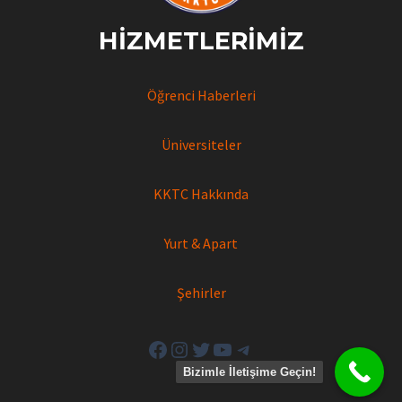
HIZMETLERIMIZ
Öğrenci Haberleri
Üniversiteler
KKTC Hakkında
Yurt & Apart
Şehirler
Facebook
Instagram
Twitter
YouTube
Telegram
Bizimle İletişime Geçin!