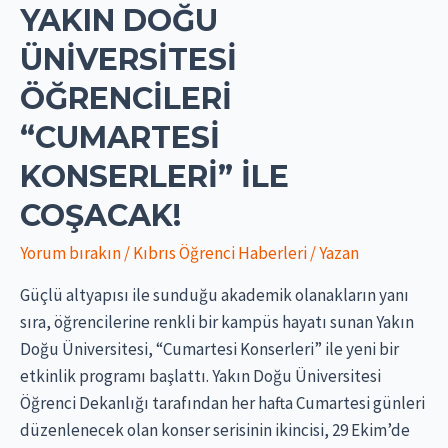
YAKIN DOĞU
ÜNIVERSITESI
ÖĞRENCILERI
“CUMARTESI
KONSERLERI” ILE
COŞACAK!
Yorum bırakın
/
Kıbrıs Öğrenci Haberleri
/ Yazan
Güçlü altyapısı ile sunduğu akademik olanakların yanı
sıra, öğrencilerine renkli bir kampüs hayatı sunan Yakın
Doğu Üniversitesi, “Cumartesi Konserleri” ile yeni bir
etkinlik programı başlattı. Yakın Doğu Üniversitesi
Öğrenci Dekanlığı tarafından her hafta Cumartesi günleri
düzenlenecek olan konser serisinin ikincisi, 29 Ekim’de