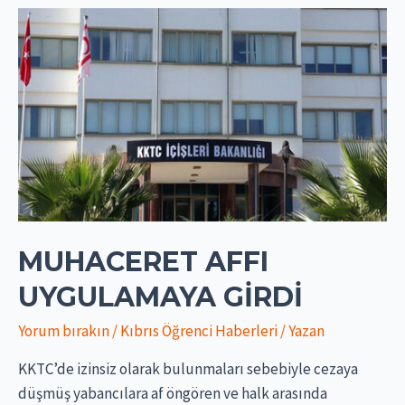
MUHACERET AFFI
UYGULAMAYA GIRDI
Yorum bırakın
/
Kıbrıs Öğrenci Haberleri
/ Yazan
KKTC’de izinsiz olarak bulunmaları sebebiyle cezaya
düşmüş yabancılara af öngören ve halk arasında