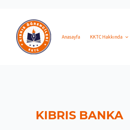
İçeriğe
atla
Anasayfa
KKTC Hakkında
KIBRIS BANKA