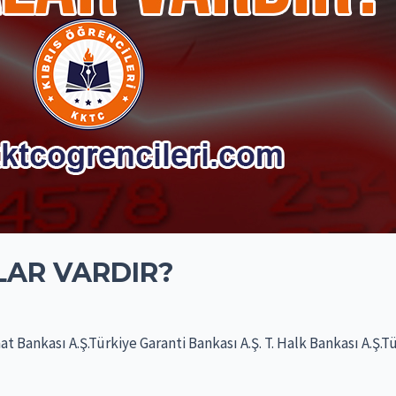
LAR VARDIR?
raat Bankası A.Ş.Türkiye Garanti Bankası A.Ş. T. Halk Bankası A