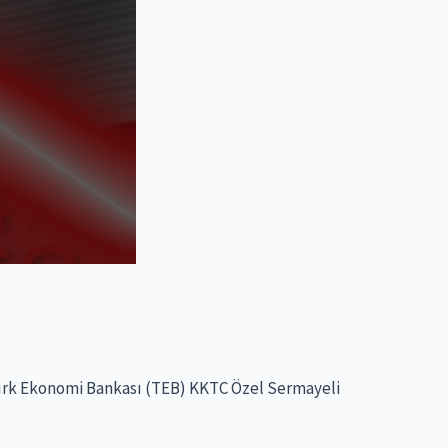
.Ş.Türk Ekonomi Bankası (TEB) KKTC Özel Sermayeli