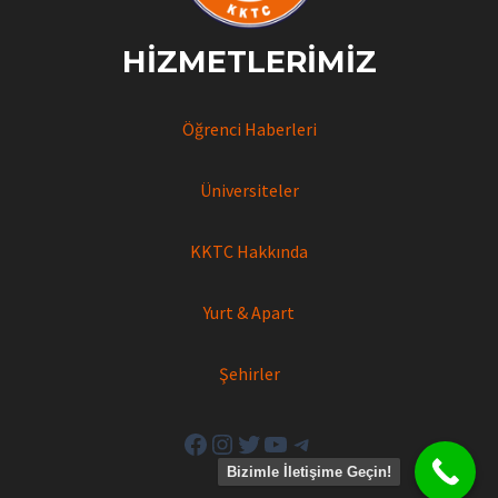
HIZMETLERIMIZ
Öğrenci Haberleri
Üniversiteler
KKTC Hakkında
Yurt & Apart
Şehirler
Facebook
Instagram
Twitter
YouTube
Telegram
Bizimle İletişime Geçin!