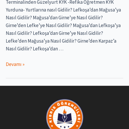
Terminalinden Güzelyurt KYK -Refika Öğretmen KYK
Yurduna- Yurtlarına nasıl Gidilir? Lefkoşa’dan Mağusa’ya
Nasıl Gidilir? Mağusa’dan Girne’ye Nasıl Gidilir?
Girne’den Lefke’ye Nasıl Gidilir? Mağusa’dan Lefkoşa’ya
Nasıl Gidilir? Lefkoşa’dan Girne’ye Nasıl Gidilir?
Lefke’den Mağusa’ya Nasıl Gidilir? Girne’den Karpaz’a
Nasıl Gidilir? Lefkoşa’dan …
Kıbrıs’ta
Devamı »
Ulaşım