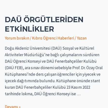
DAÜ ÖRGÜTLERIDEN
ETKINLIKLER
Yorum bırakın
/
Kıbrıs Öğrenci Haberleri
/ Yazan
Doğu Akdeniz Üniversitesi (DAÜ) Sosyal ve Kültürel
Aktiviteler Müdürlüğü’ne bağlı çalışmalarını sürdüren
DAÜ Öğrenci Konseyi ve DAÜ Fenerbahçeliler Kulübü
(DAÜ FEB), ara sınav dönemi sebebiyle Prof. Dr. Özay Oral
Kütüphanesi’nde ders çalışan öğrenciler için yiyecek ve
içecek dağıtımında bulundu. Kütüphane önünde stant
kuran DAÜ Fenerbahçeliler Kulübü 23 Kasım 2022
tarihinde lokma, DAÜ Öğrenci Konseyi ise …
DAÜ
Devamı »