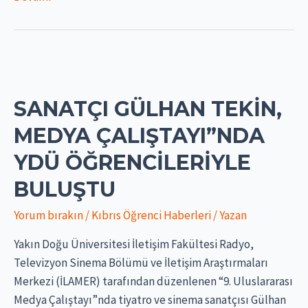
örgütleriden
etkinlikler
SANATÇI GÜLHAN TEKIN,
MEDYA ÇALIŞTAYI”NDA
YDÜ ÖĞRENCILERIYLE
BULUŞTU
Yorum bırakın
/
Kıbrıs Öğrenci Haberleri
/ Yazan
Yakın Doğu Üniversitesi İletişim Fakültesi Radyo,
Televizyon Sinema Bölümü ve İletişim Araştırmaları
Merkezi (İLAMER) tarafından düzenlenen “9. Uluslararası
Medya Çalıştayı”nda tiyatro ve sinema sanatçısı Gülhan