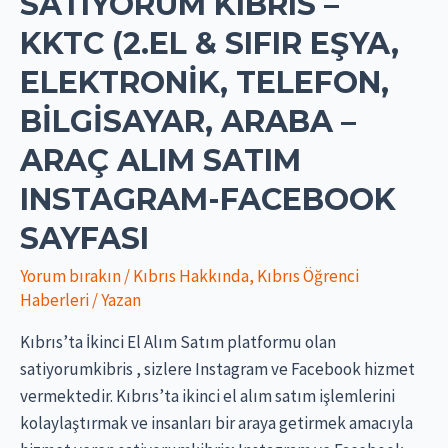
SATIYORUM KIBRIS –
KKTC (2.EL & SIFIR EŞYA,
ELEKTRONİK, TELEFON,
BİLGİSAYAR, ARABA –
ARAÇ ALIM SATIM
INSTAGRAM-FACEBOOK
SAYFASI
Yorum bırakın
/
Kıbrıs Hakkında
,
Kıbrıs Öğrenci
Haberleri
/ Yazan
Kıbrıs’ta İkinci El Alım Satım platformu olan
satiyorumkibris , sizlere Instagram ve Facebook hizmet
vermektedir. Kıbrıs’ta ikinci el alım satım işlemlerini
kolaylaştırmak ve insanları bir araya getirmek amacıyla