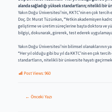
alanda sağladığı yüksek standartların; nitelikli bir 
Yakın Doğu Üniversitesi’nin, KKTC’nin en çok tercih 
Doç. Dr. Murat Tüzünkan, “Yetkin akademisyen kadrolar
geliştirme ve üretim süreçlerine başta doktora ve yü
bilgiyi, dokunarak, görerek, test ederek uygulamaya
Yakın Doğu Üniversitesi’nin bilimsel olanaklarının 
“Her yıl olduğu gibi bu yıl da KKTC’nin en çok tercih
standartların, nitelikli bir üniversite hayatı geçirm
Post Views:
960
Yazı
←
Önceki Yazı
gezinmesi