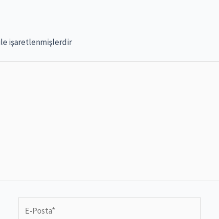
ile işaretlenmişlerdir
E-
Posta*