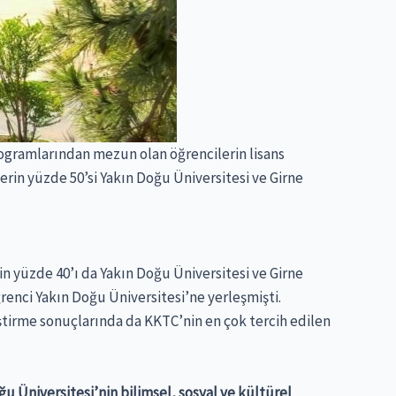
rogramlarından mezun olan öğrencilerin lisans
rin yüzde 50’si Yakın Doğu Üniversitesi ve Girne
in yüzde 40’ı da Yakın Doğu Üniversitesi ve Girne
ğrenci Yakın Doğu Üniversitesi’ne yerleşmişti.
ştirme sonuçlarında da KKTC’nin en çok tercih edilen
u Üniversitesi’nin bilimsel, sosyal ve kültürel