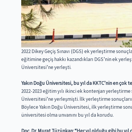
2022 Dikey Geçiş Sınavı (DGS) ek yerleştirme sonuçl
eğitimine geçiş hakkı kazandıkları DGS’nin ek yerleş
Üniversitesi’ne yerleşti.
Yakın Doğu Üniversitesi, bu yıl da KKTC’nin en çok te
2022-2023 eğitim yılı ikinci ek kontenjan yerleştirme
Üniversitesi’ne yerleşmişti. İlk yerleştirme sonuçlar
Böylece Yakın Doğu Üniversitesi, ilk yerleştirme son
üniversitesi olma unvanını bu yıl da korudu.
Doç. Dr. Murat Tüzünkan: “Her yıl olduğu gibi bu yıl 