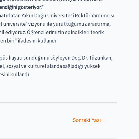
ndiğini gösteriyor.”
hatırlatan Yakın Doğu Üniversitesi Rektör Yardımcısı
sil üniversite’ vizyonu ile yürüttüğümüz araştırma,
l ediyoruz. Öğrencilerimizin edindikleri teorik
 biri” ifadesini kullandı.
kampüs hayatı sunduğunu söyleyen Doç. Dr. Tüzünkan,
sel, sosyal ve kültürel alanda sağladığı yüksek
sini kullandı.
Sonraki Yazı
→