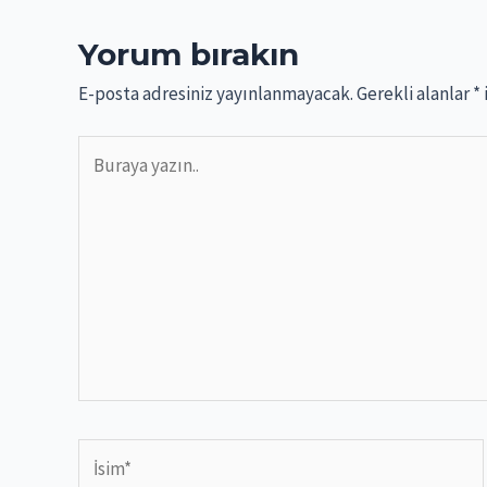
Yorum bırakın
E-posta adresiniz yayınlanmayacak.
Gerekli alanlar
*
Buraya
yazın..
İsim*