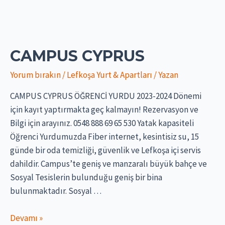
CAMPUS CYPRUS
Yorum bırakın
/
Lefkoşa Yurt & Apartları
/ Yazan
CAMPUS CYPRUS ÖĞRENCİ YURDU 2023-2024 Dönemi
için kayıt yaptırmakta geç kalmayın! Rezervasyon ve
Bilgi için arayınız. 0548 888 69 65 530 Yatak kapasiteli
Öğrenci Yurdumuzda Fiber internet, kesintisiz su, 15
günde bir oda temizliği, güvenlik ve Lefkoşa içi servis
dahildir. Campus’te geniş ve manzaralı büyük bahçe ve
Sosyal Tesislerin bulunduğu geniş bir bina
bulunmaktadır. Sosyal …
CAMPUS
Devamı »