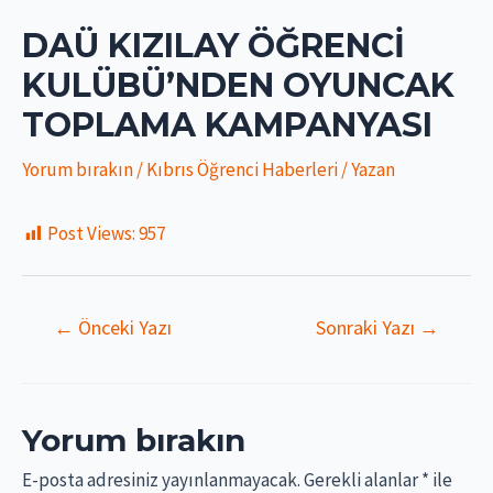
DAÜ KIZILAY ÖĞRENCI
KULÜBÜ’NDEN OYUNCAK
TOPLAMA KAMPANYASI
Yorum bırakın
/
Kıbrıs Öğrenci Haberleri
/ Yazan
Post Views:
957
Yazı
←
Önceki Yazı
Sonraki Yazı
→
gezinmesi
Yorum bırakın
E-posta adresiniz yayınlanmayacak.
Gerekli alanlar
*
ile