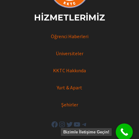
HIZMETLERIMIZ
Öğrenci Haberleri
Üniversiteler
KKTC Hakkında
Yurt & Apart
Şehirler
Facebook
Instagram
Twitter
YouTube
Telegram
Bizimle İletişime Geçin!