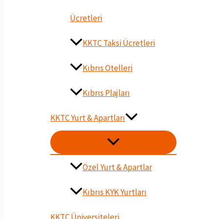
Ücretleri
KKTC Taksi Ücretleri
Kıbrıs Otelleri
Kıbrıs Plajları
KKTC Yurt & Apartları
MENU
DÜĞMESI
Özel Yurt & Apartlar
Kıbrıs KYK Yurtları
KKTC Üniversiteleri