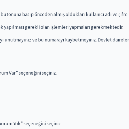
utonuna basıp önceden almış oldukları kullanıcı adı ve şifre ile
ek yapılması gerekli olan işlemleri yapmaları gerekmektedir.
ı unutmayınız ve bu numarayı kaybetmeyiniz. Devlet daireler
rum Var” seçeneğini seçiniz.
aporum Yok” seçeneğini seçiniz.