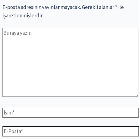
E-posta adresiniz yayınlanmayacak.
Gerekli alanlar
*
ile
işaretlenmişlerdir
Buraya
yazın..
İsim*
E-
Posta*