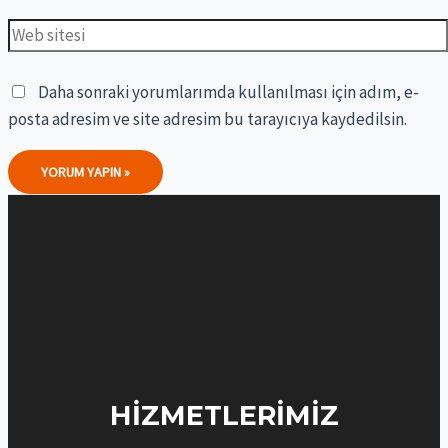
Web
sitesi
Daha sonraki yorumlarımda kullanılması için adım, e-
posta adresim ve site adresim bu tarayıcıya kaydedilsin.
HIZMETLERIMIZ