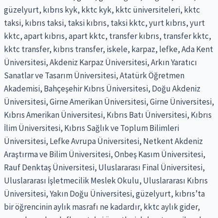
güzelyurt, kıbrıs kyk, kktc kyk, kktc üniversiteleri, kktc
taksi, kıbrıs taksi, taksi kıbrıs, taksi kktc, yurt kıbrıs, yurt
kktc, apart kıbrıs, apart kktc, transfer kıbrıs, transfer kktc,
kktc transfer, kıbrıs transfer, iskele, karpaz, lefke, Ada Kent
Üniversitesi, Akdeniz Karpaz Üniversitesi, Arkın Yaratıcı
Sanatlar ve Tasarım Üniversitesi, Atatürk Öğretmen
Akademisi, Bahçeşehir Kıbrıs Üniversitesi, Doğu Akdeniz
Üniversitesi, Girne Amerikan Üniversitesi, Girne Üniversitesi,
Kıbrıs Amerikan Üniversitesi, Kıbrıs Batı Üniversitesi, Kıbrıs
İlim Üniversitesi, Kıbrıs Sağlık ve Toplum Bilimleri
Üniversitesi, Lefke Avrupa Üniversitesi, Netkent Akdeniz
Araştırma ve Bilim Üniversitesi, Onbeş Kasım Üniversitesi,
Rauf Denktaş Üniversitesi, Uluslararası Final Üniversitesi,
Uluslararası İşletmecilik Meslek Okulu, Uluslararası Kıbrıs
Üniversitesi, Yakın Doğu Üniversitesi, güzelyurt, kıbrıs’ta
bir öğrencinin aylık masrafı ne kadardır, kktc aylık gider,