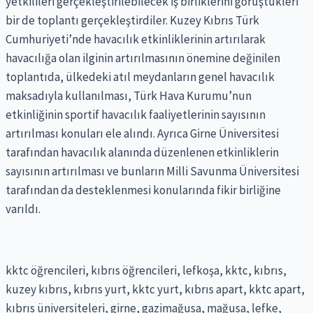
yetkilileri gerçekleştirilebilecek iş birliklerini görüştükleri
bir de toplantı gerçekleştirdiler. Kuzey Kıbrıs Türk
Cumhuriyeti’nde havacılık etkinliklerinin artırılarak
havacılığa olan ilginin artırılmasının önemine değinilen
toplantıda, ülkedeki atıl meydanların genel havacılık
maksadıyla kullanılması, Türk Hava Kurumu’nun
etkinliğinin sportif havacılık faaliyetlerinin sayısının
artırılması konuları ele alındı. Ayrıca Girne Üniversitesi
tarafından havacılık alanında düzenlenen etkinliklerin
sayısının artırılması ve bunların Milli Savunma Üniversitesi
tarafından da desteklenmesi konularında fikir birliğine
varıldı.
kktc öğrencileri, kıbrıs öğrencileri, lefkoşa, kktc, kıbrıs,
kuzey kıbrıs, kıbrıs yurt, kktc yurt, kıbrıs apart, kktc apart,
kıbrıs üniversiteleri, girne, gazimağusa, mağusa, lefke,