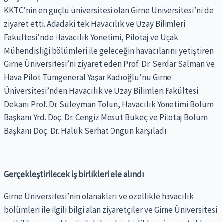
KKTC’nin en güçlü üniversitesi olan Girne Üniversitesi’ni de
ziyaret etti. Adadaki tek Havacılık ve Uzay Bilimleri
Fakültesi’nde Havacılık Yönetimi, Pilotaj ve Uçak
Mühendisliği bölümleri ile geleceğin havacılarını yetiştiren
Girne Üniversitesi’ni ziyaret eden Prof. Dr. Serdar Salman ve
Hava Pilot Tümgeneral Yaşar Kadıoğlu’nu Girne
Üniversitesi’nden Havacılık ve Uzay Bilimleri Fakültesi
Dekanı Prof. Dr. Süleyman Tolun, Havacılık Yönetimi Bölüm
Başkanı Yrd. Doç. Dr. Cengiz Mesut Bükeç ve Pilotaj Bölüm
Başkanı Doç. Dr. Haluk Serhat Ongun karşıladı.
Gerçekleştirilecek iş birlikleri ele alındı
Girne Üniversitesi’nin olanakları ve özellikle havacılık
bölümleri ile ilgili bilgi alan ziyaretçiler ve Girne Üniversitesi