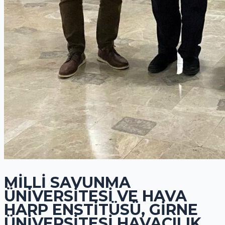
MILLI SAVUNMA
ÜNIVERSITESI VE HAVA
HARP ENSTITÜSÜ, GIRNE
ÜNIVERSITESI HAVACILIK