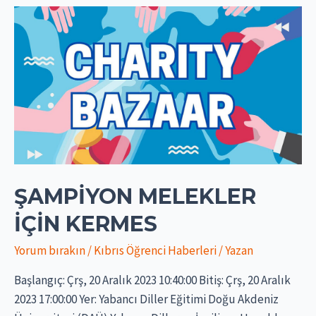
ŞAMPIYON MELEKLER
İÇIN KERMES
Yorum bırakın
/
Kıbrıs Öğrenci Haberleri
/ Yazan
Başlangıç: Çrş, 20 Aralık 2023 10:40:00 Bitiş: Çrş, 20 Aralık
2023 17:00:00 Yer: Yabancı Diller Eğitimi Doğu Akdeniz