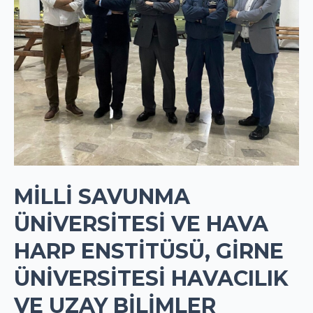
MILLI SAVUNMA
ÜNIVERSITESI VE HAVA
HARP ENSTITÜSÜ, GIRNE
ÜNIVERSITESI HAVACILIK
VE UZAY BILIMLER