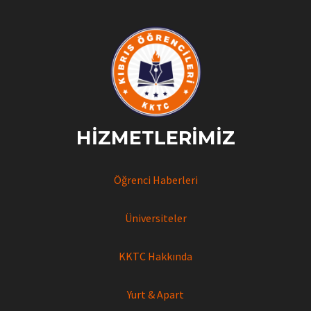
gerçekleştirildi
HIZMETLERIMIZ
Öğrenci Haberleri
Üniversiteler
KKTC Hakkında
Yurt & Apart