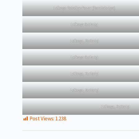
Lefkoşa Belediye Pazar (Bandabulya)
Lefkoşa Surlariçi
Lefkoşa, Surlariçi
Lefkoşa Surlariçi
Lefkoşa, Surlariçi
Lefkoşa, Surlariçi
Lefkoşa, Surlariçi
Post Views:
1.238