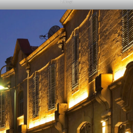
Lefkoşa