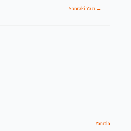
Sonraki Yazı
→
Yanıtla