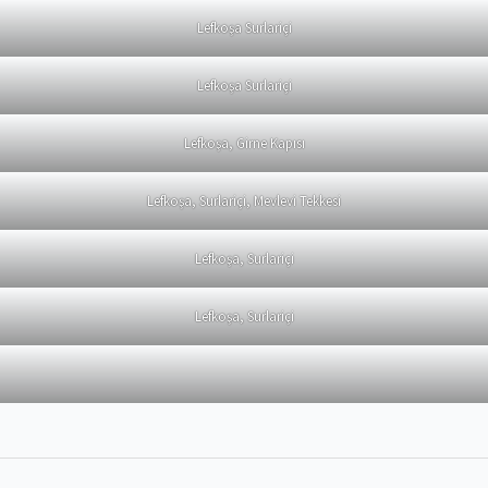
Lefkoşa Surlariçi
Lefkoşa Surlariçi
Lefkoşa, Girne Kapısı
Lefkoşa, Surlariçi, Mevlevi Tekkesi
Lefkoşa, Surlariçi
Lefkoşa, Surlariçi