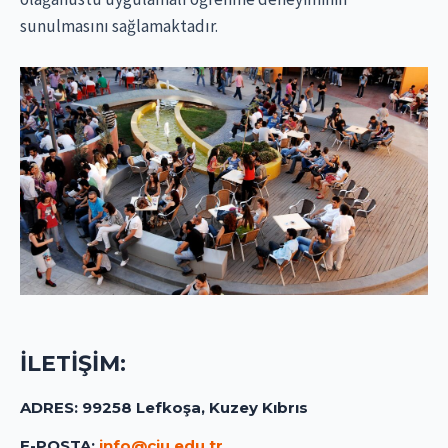
sunulmasını sağlamaktadır.
İLETİŞİM:
ADRES: 99258 Lefkoşa, Kuzey Kıbrıs
E-POSTA:
info@ciu.edu.tr