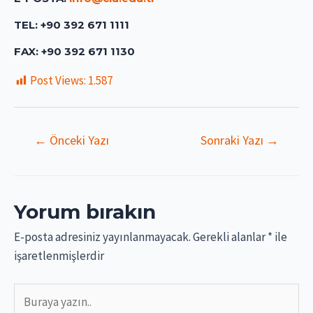
TEL: +90 392 671 1111
FAX: +90 392 671 1130
Post Views:
1.587
Yazı
←
Önceki Yazı
Sonraki Yazı
→
gezinmesi
Yorum bırakın
E-posta adresiniz yayınlanmayacak.
Gerekli alanlar
*
ile
işaretlenmişlerdir
Buraya
yazın..