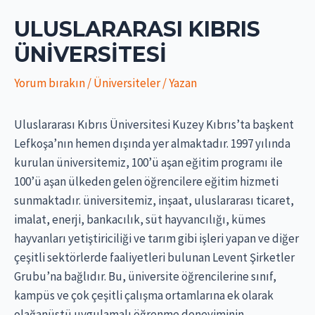
ULUSLARARASI KIBRIS
ÜNIVERSITESI
Yorum bırakın
/
Üniversiteler
/ Yazan
Uluslararası Kıbrıs Üniversitesi Kuzey Kıbrıs’ta başkent
Lefkoşa’nın hemen dışında yer almaktadır. 1997 yılında
kurulan üniversitemiz, 100’ü aşan eğitim programı ile
100’ü aşan ülkeden gelen öğrencilere eğitim hizmeti
sunmaktadır. üniversitemiz, inşaat, uluslararası ticaret,
imalat, enerji, bankacılık, süt hayvancılığı, kümes
hayvanları yetiştiriciliği ve tarım gibi işleri yapan ve diğer
çeşitli sektörlerde faaliyetleri bulunan Levent Şirketler
Grubu’na bağlıdır. Bu, üniversite öğrencilerine sınıf,
kampüs ve çok çeşitli çalışma ortamlarına ek olarak
olağanüstü uygulamalı öğrenme deneyiminin