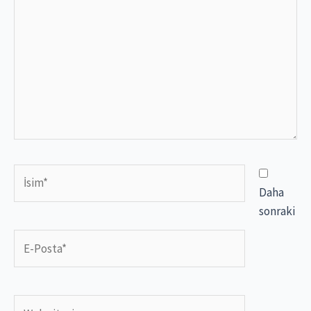
İsim*
Daha
sonraki
E-
Posta*
Web